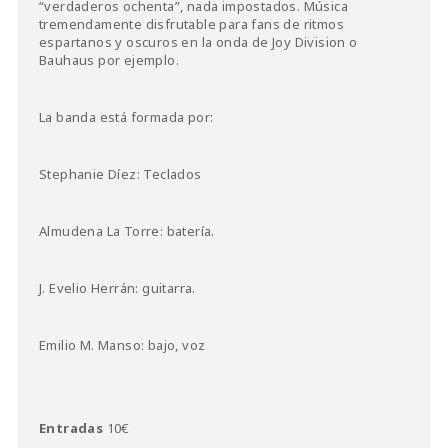
“verdaderos ochenta”, nada impostados. Música
tremendamente disfrutable para fans de ritmos
espartanos y oscuros en la onda de Joy Division o
Bauhaus por ejemplo.
La banda está formada por:
Stephanie Díez: Teclados
Almudena La Torre: batería.
J. Evelio Herrán: guitarra.
Emilio M. Manso: bajo, voz
Entradas
10€