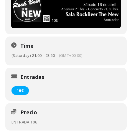
Time
(Saturday) 21:00 - 23:50
(GMT+00:00)
Entradas
10€
Precio
ENTRADA 10€