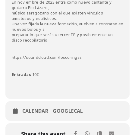
En noviembre de 2023 entra como nuevo cantante y
guitarra Pío Lázaro,
músico zaragozano con el que existen vínculos
amistosos y estilísticos.
Una vez fijada la nueva formación, vuelven a centrarse en
nuevos bolos y a
preparar lo que será su tercer EP y posiblemente un
disco recopilatorio
https://soundcloud.com/loscoringas
Entradas
10€
CALENDAR
GOOGLECAL
Share this event