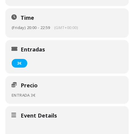
Time
(Friday) 20:00 - 22:59
(GMT+00:00)
Entradas
3€
Precio
ENTRADA 3€
Event Details