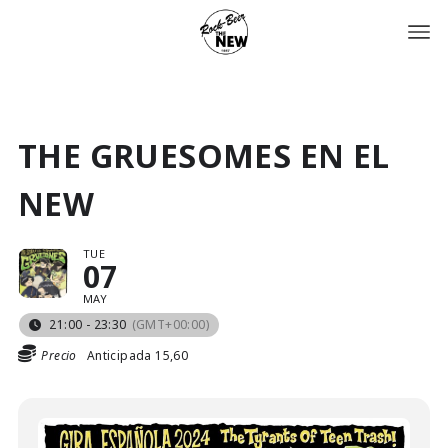
THE GRUESOMES EN EL
NEW
TUE
07
MAY
21:00 - 23:30
(GMT+00:00)
Precio
Anticipada 15,60